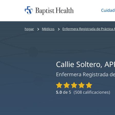
Cuidad
Iniciar:
Altern
Baptist
Health
Bread
hogar
Médicos
Enfermera Registrada de Práctica
crumbs
navigation
Callie Soltero, A
Enfermera Registrada de
Calificaciones
y
5.0
de 5
(
508
calificaciones)
reseñas
de
proveedores