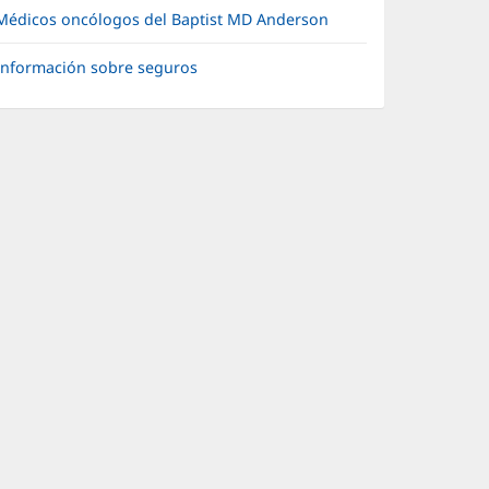
Médicos oncólogos del Baptist MD Anderson
Información sobre seguros