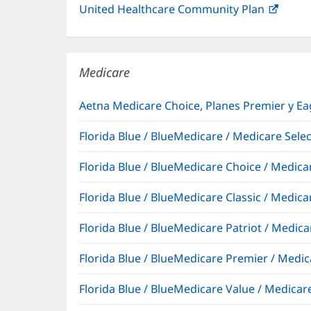
United Healthcare Community Plan
(Se
abre
en
una
Medicare
venta
nueva
Aetna Medicare Choice, Planes Premier y E
Florida Blue / BlueMedicare / Medicare Sel
Florida Blue / BlueMedicare Choice / Medi
Florida Blue / BlueMedicare Classic / Med
Florida Blue / BlueMedicare Patriot / Medi
Florida Blue / BlueMedicare Premier / Me
Florida Blue / BlueMedicare Value / Medic