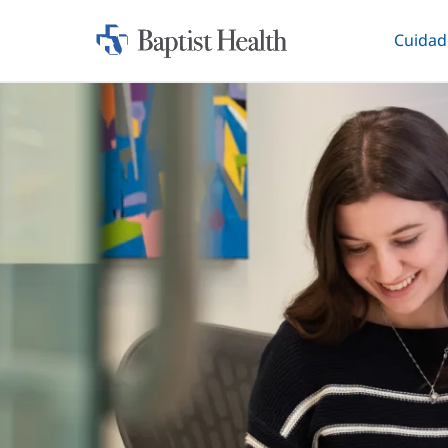
Cuidad
Iniciar:
Altern
Baptist
Health