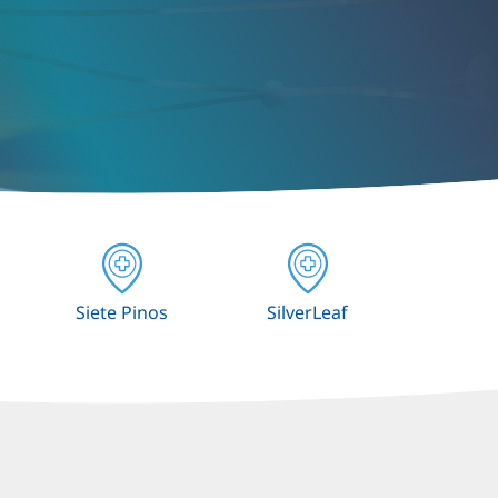
Siete Pinos
SilverLeaf