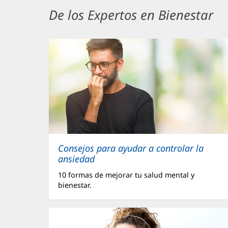
de
De los Expertos en Bienestar
Baptist
Wellness
Sección
de
Contenido
Adicional
4
Consejos para ayudar a controlar la
ansiedad
10 formas de mejorar tu salud mental y
bienestar.