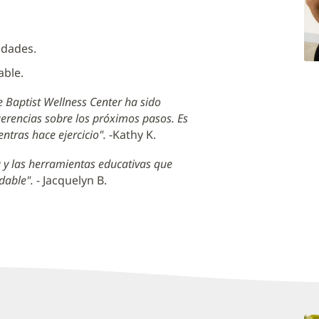
idades.
able.
 Baptist Wellness Center ha sido
erencias sobre los próximos pasos. Es
tras hace ejercicio".
-Kathy K.
a y las herramientas educativas que
dable".
- Jacquelyn B.