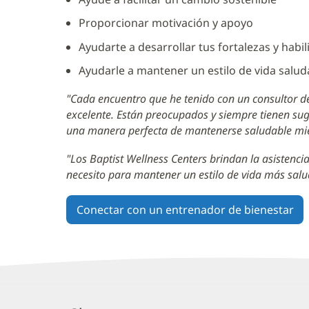
Adicional
Proporcionar motivación y apoyo
1
Ayudarte a desarrollar tus fortalezas y habil
Ayudarle a mantener un estilo de vida salud
"Cada encuentro que he tenido con un consultor de
excelente. Están preocupados y siempre tienen sug
una manera perfecta de mantenerse saludable mien
"Los Baptist Wellness Centers brindan la asistenci
necesito para mantener un estilo de vida más salu
Conectar con un entrenador de bienestar
Centros