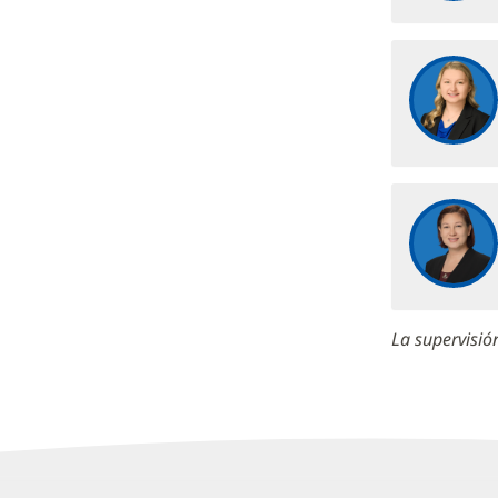
La supervisió
Centros