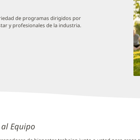
riedad de programas dirigidos por
r y profesionales de la industria.
 al Equipo