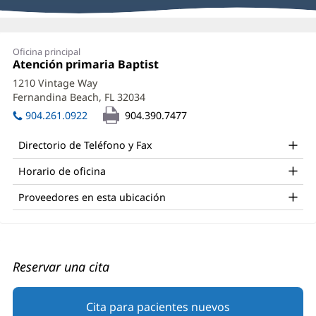
de
proveedores
Deborah
Oficina principal
Peacock,
Oficina
Atención primaria Baptist
(Se
1:
abre
APRN
1210 Vintage Way
en
Fernandina Beach, FL 32034
(Se
Office
una
abre
ventana
904.261.0922
904.390.7477
and
en
nueva)
una
Other
Directorio de Teléfono y Fax
ventana
Patient
nueva)
Horario de oficina
Information
Proveedores en esta ubicación
Reservar una cita
Cita para pacientes nuevos