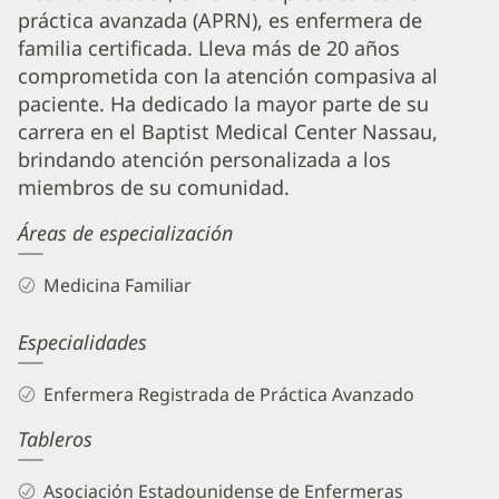
práctica avanzada (APRN), es enfermera de
Peacock,
familia certificada. Lleva más de 20 años
APRN
comprometida con la atención compasiva al
Biography
paciente. Ha dedicado la mayor parte de su
and
carrera en el Baptist Medical Center Nassau,
Info
brindando atención personalizada a los
miembros de su comunidad.
Áreas de especialización
Medicina Familiar
Especialidades
Enfermera Registrada de Práctica Avanzado
Tableros
Asociación Estadounidense de Enfermeras