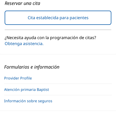
Reservar una cita
Cita establecida para pacientes
(Se
abre
en
una
¿Necesita ayuda con la programación de citas?
ventana
Obtenga asistencia.
nueva)
Formularios e información
Provider Profile
Atención primaria Baptist
Información sobre seguros