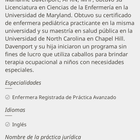
Marianne
Licenciatura en Ciencias de la Enfermería en la
Davenport,
Universidad de Maryland. Obtuvo su certificado
APRN,
de enfermera pediátrica practicante en la misma
MHP
universidad y su maestría en salud pública en la
Biography
Universidad de North Carolina en Chapel Hill.
and
Davenport y su hija iniciaron un programa sin
fines de lucro que utiliza caballos para brindar
Info
terapia ocupacional a niños con necesidades
especiales.
Especialidades
Enfermera Registrada de Práctica Avanzado
Idiomas
Inglés
Nombre de la práctica jurídica