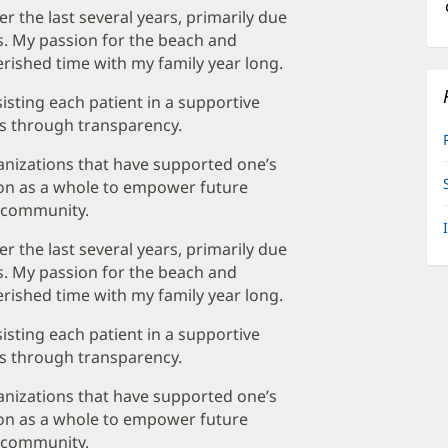
er the last several years, primarily due
es. My passion for the beach and
rished time with my family year long.
sting each patient in a supportive
ls through transparency.
rganizations that have supported one’s
on as a whole to empower future
r community.
er the last several years, primarily due
es. My passion for the beach and
rished time with my family year long.
sting each patient in a supportive
ls through transparency.
rganizations that have supported one’s
on as a whole to empower future
r community.