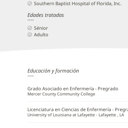
Southern Baptist Hospital of Florida, Inc.
Edades tratadas
Sénior
Adulto
Ovidiu
Educación y formación
Cruceru,
APRN
Grado Asociado en Enfermería - Pregrado
Additional
Mercer County Community College
Information
Licenciatura en Ciencias de Enfermería - Preg
University of Louisiana at Lafayette - Lafayette , LA