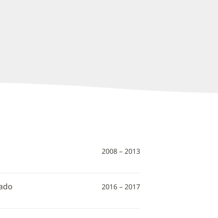
2008 – 2013
rado
2016 – 2017