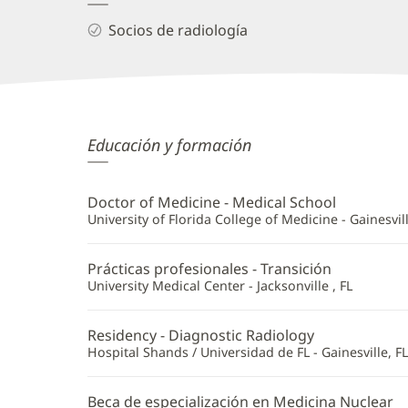
Socios de radiología
Jeffrey
Educación y formación
West,
MD
Doctor of Medicine - Medical School
Información
University of Florida College of Medicine - Gainesvill
adicional
Prácticas profesionales - Transición
University Medical Center - Jacksonville , FL
Residency - Diagnostic Radiology
Hospital Shands / Universidad de FL - Gainesville, FL
Beca de especialización en Medicina Nuclear