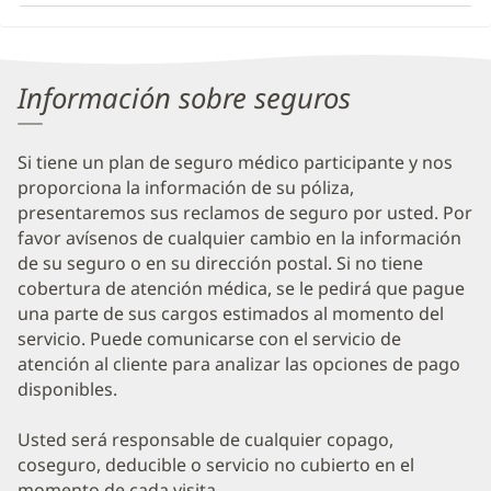
and
nueva)
Other
Patient
Información sobre seguros
Information
Si tiene un plan de seguro médico participante y nos
proporciona la información de su póliza,
presentaremos sus reclamos de seguro por usted. Por
favor avísenos de cualquier cambio en la información
de su seguro o en su dirección postal. Si no tiene
cobertura de atención médica, se le pedirá que pague
una parte de sus cargos estimados al momento del
servicio. Puede comunicarse con el servicio de
atención al cliente para analizar las opciones de pago
disponibles.
Usted será responsable de cualquier copago,
coseguro, deducible o servicio no cubierto en el
momento de cada visita.