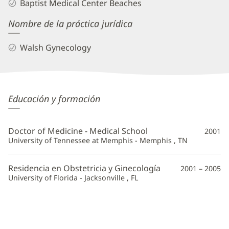
Baptist Medical Center Beaches
Nombre de la práctica jurídica
Walsh Gynecology
Elizabeth
Educación y formación
Walsh,
MD
Doctor of Medicine - Medical School
2001
Información
University of Tennessee at Memphis - Memphis , TN
adicional
Residencia en Obstetricia y Ginecología
2001 – 2005
University of Florida - Jacksonville , FL