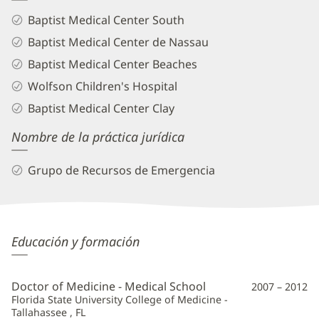
Baptist Medical Center South
Baptist Medical Center de Nassau
Baptist Medical Center Beaches
Wolfson Children's Hospital
Baptist Medical Center Clay
Nombre de la práctica jurídica
Grupo de Recursos de Emergencia
Stefani
Educación y formación
Ashby,
MD
Doctor of Medicine - Medical School
2007 – 2012
Información
Florida State University College of Medicine -
Tallahassee , FL