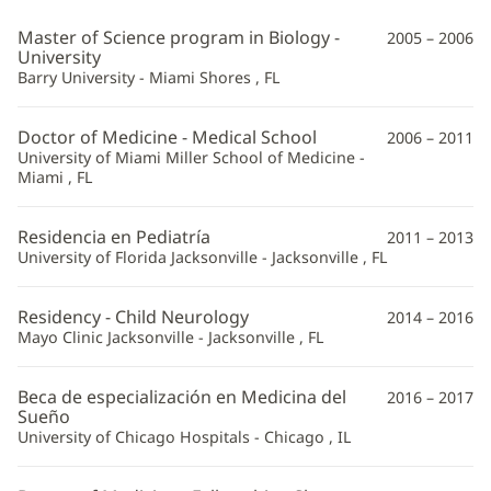
MD
Master of Science program in Biology -
2005 – 2006
Información
University
Barry University - Miami Shores , FL
adicional
Doctor of Medicine - Medical School
2006 – 2011
University of Miami Miller School of Medicine -
Miami , FL
Residencia en Pediatría
2011 – 2013
University of Florida Jacksonville - Jacksonville , FL
Residency - Child Neurology
2014 – 2016
Mayo Clinic Jacksonville - Jacksonville , FL
Beca de especialización en Medicina del
2016 – 2017
Sueño
University of Chicago Hospitals - Chicago , IL