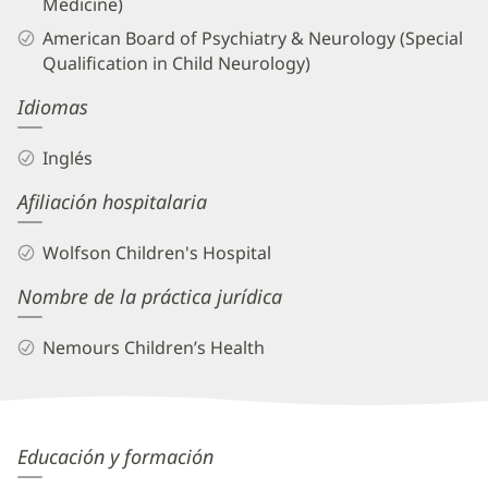
Medicine)
American Board of Psychiatry & Neurology (Special
Qualification in Child Neurology)
Idiomas
Inglés
Afiliación hospitalaria
Wolfson Children's Hospital
Nombre de la práctica jurídica
Nemours Children’s Health
Adam
Educación y formación
Rappoport,