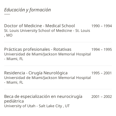
Philipp
Educación y formación
Aldana,
MD
Doctor of Medicine - Medical School
1990 – 1994
Información
St. Louis University School of Medicine - St. Louis
, MO
adicional
Prácticas profesionales - Rotativas
1994 – 1995
Universidad de Miami/Jackson Memorial Hospital
- Miami, FL
Residencia - Cirugía Neurológica
1995 – 2001
Universidad de Miami/Jackson Memorial Hospital
- Miami, FL
Beca de especialización en neurocirugía
2001 – 2002
pediátrica
University of Utah - Salt Lake City , UT