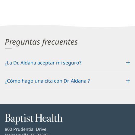
Preguntas frecuentes
¿La Dr. Aldana aceptar mi seguro?
¿Cómo hago una cita con Dr. Aldana ?
Baptist
Health
Baptist
800 Prudential Drive