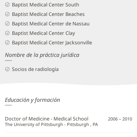
Baptist Medical Center South
Baptist Medical Center Beaches
Baptist Medical Center de Nassau
Baptist Medical Center Clay
Baptist Medical Center Jacksonville
Nombre de la práctica jurídica
Socios de radiología
Praneil
Educación y formación
Patel,
MD
Doctor of Medicine - Medical School
2006 – 2010
Información
The University of Pittsburgh - Pittsburgh , PA
adicional