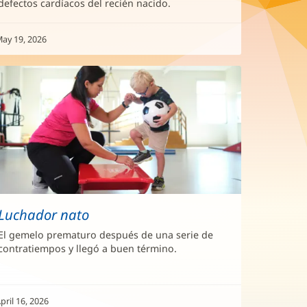
defectos cardíacos del recién nacido.
ay 19, 2026
Luchador nato
El gemelo prematuro después de una serie de
contratiempos y llegó a buen término.
pril 16, 2026