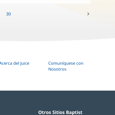
Próximo:
30
Acerca del Juice
Comuníquese con
Nosotros
Otros Sitios Baptist