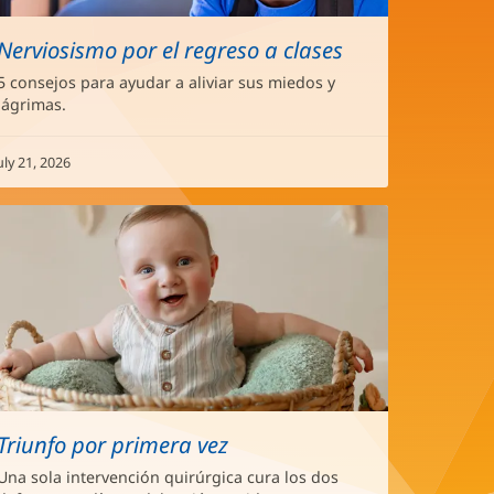
Nerviosismo por el regreso a clases
5 consejos para ayudar a aliviar sus miedos y
lágrimas.
uly 21, 2026
Triunfo por primera vez
Una sola intervención quirúrgica cura los dos