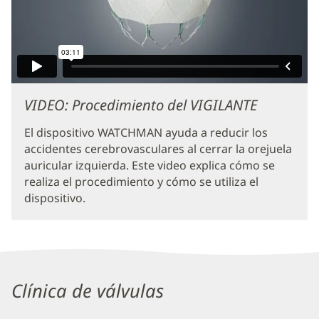
VIDEO: Procedimiento del VIGILANTE
El dispositivo WATCHMAN ayuda a reducir los
accidentes cerebrovasculares al cerrar la orejuela
auricular izquierda. Este video explica cómo se
realiza el procedimiento y cómo se utiliza el
dispositivo.
Sección
Clínica de válvulas
de