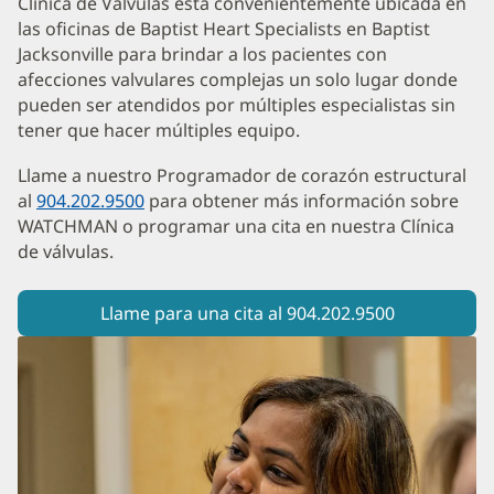
Clínica de Válvulas está convenientemente ubicada en
las oficinas de Baptist Heart Specialists en Baptist
Jacksonville para brindar a los pacientes con
afecciones valvulares complejas un solo lugar donde
pueden ser atendidos por múltiples especialistas sin
tener que hacer múltiples equipo.
Llame a nuestro Programador de corazón estructural
al
904.202.9500
para obtener más información sobre
WATCHMAN o programar una cita en nuestra Clínica
de válvulas.
Llame para una cita al 904.202.9500