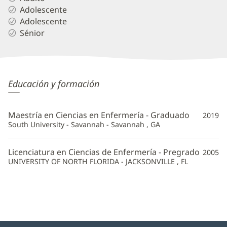
Adolescente
Adolescente
Sénior
Stephanie
Educación y formación
May,
APRN
Maestría en Ciencias en Enfermería - Graduado
2019
Información
South University - Savannah - Savannah , GA
adicional
Licenciatura en Ciencias de Enfermería - Pregrado
2005
UNIVERSITY OF NORTH FLORIDA - JACKSONVILLE , FL