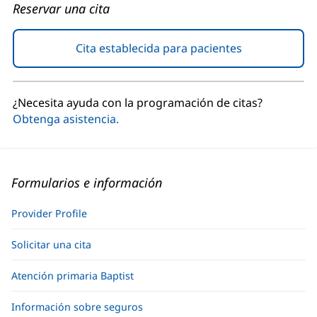
Reservar una cita
Cita establecida para pacientes
(Se
abre
en
una
¿Necesita ayuda con la programación de citas?
ventana
Obtenga asistencia.
nueva)
Formularios e información
Provider Profile
Solicitar una cita
Atención primaria Baptist
Información sobre seguros