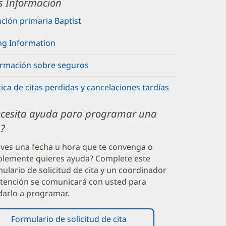
 Información
ción primaria Baptist
ing Information
ormación sobre seguros
tica de citas perdidas y cancelaciones tardías
cesita ayuda para programar una
a?
ves una fecha u hora que te convenga o
plemente quieres ayuda? Complete este
ulario de solicitud de cita y un coordinador
atención se comunicará con usted para
darlo a programar.
Formulario de solicitud de cita