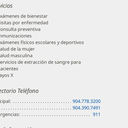
vicios
xámenes de bienestar
isitas por enfermedad
onsulta preventiva
nmunizaciones
xámenes físicos escolares y deportivos
alud de la mujer
alud masculina
ervicios de extracción de sangre para
acientes
ayos X
ectorio Teléfono
cipal:
904.778.3200
904.390.7491
rgencias:
911