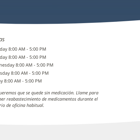
as
ay 8:00 AM - 5:00 PM
day 8:00 AM - 5:00 PM
esday 8:00 AM - 5:00 PM
sday 8:00 AM - 5:00 PM
ay 8:00 AM - 5:00 PM
ueremos que se quede sin medicación. Llame para
ner reabastecimiento de medicamentos durante el
io de oficina habitual.