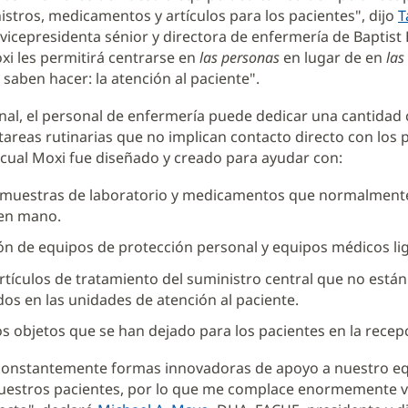
istros, medicamentos y artículos para los pacientes", dijo
T
 vicepresidenta sénior y directora de enfermería de Baptist 
i les permitirá centrarse en
las personas
en lugar de en
las
 saben hacer: la atención al paciente".
onal, el personal de enfermería puede dedicar una cantidad
tareas rutinarias que no implican contacto directo con los 
 cual Moxi fue diseñado y creado para ayudar con:
 muestras de laboratorio y medicamentos que normalment
en mano.
ón de equipos de protección personal y equipos médicos li
tículos de tratamiento del suministro central que no están
os en las unidades de atención al paciente.
s objetos que se han dejado para los pacientes en la recep
onstantemente formas innovadoras de apoyo a nuestro eq
uestros pacientes, por lo que me complace enormemente ver