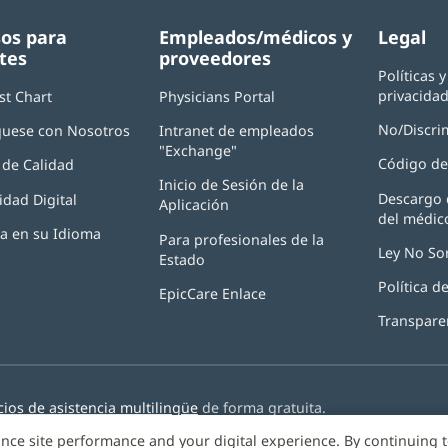
os para
Empleados/médicos y
Legal
tes
proveedores
Políticas 
privacida
st Chart
Physicians Portal
(Se
abre
No/Discri
uese con Nosotros
Intranet de empleados
en
"Exchange"
(Se
una
Código de
de Calidad
abre
ventana
Inicio de Sesión de la
en
nueva)
Descargo 
idad Digital
Aplicación
(Se
una
del médic
abre
ventana
ia en su Idioma
Para profesionales de la
en
nueva)
Ley No So
Estado
una
ventana
Política 
EpicCare Enlace
nueva)
Transpare
cios de asistencia multilingüe
de forma gratuita.
nce site performance and your digital experience. By continuing 