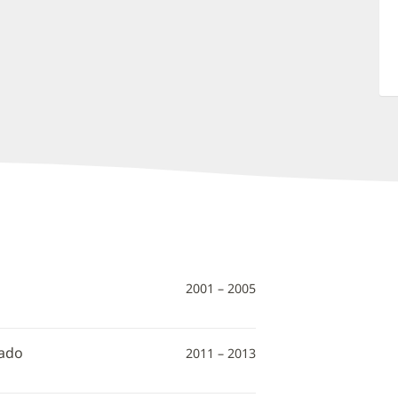
2001 – 2005
rado
2011 – 2013