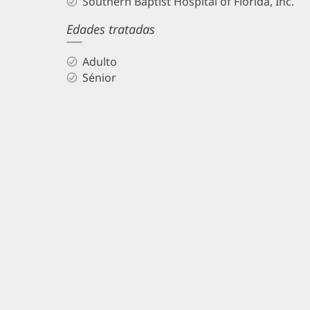
Southern Baptist Hospital of Florida, Inc.
Edades tratadas
Adulto
Sénior