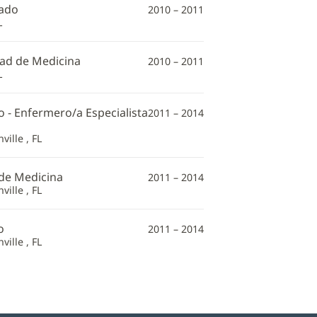
rado
2010 – 2011
L
tad de Medicina
2010 – 2011
L
o - Enfermero/a Especialista
2011 – 2014
ville , FL
 de Medicina
2011 – 2014
ville , FL
o
2011 – 2014
ville , FL