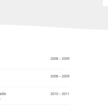
2008 – 2009
2008 – 2009
rado
2010 – 2011
L