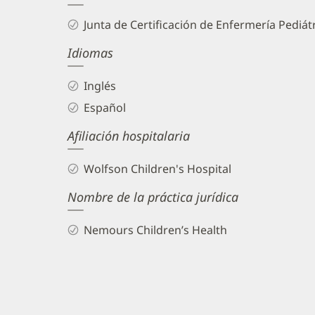
and
Junta de Certificación de Enfermería Pediát
Info
Idiomas
Inglés
Español
Afiliación hospitalaria
Wolfson Children's Hospital
Nombre de la práctica jurídica
Nemours Children’s Health