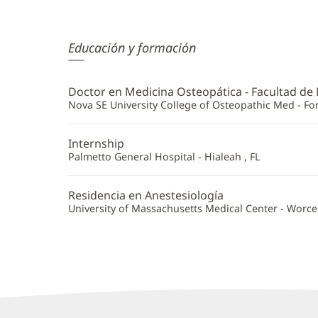
Efren
Educación y formación
Cardenas,
DO
Doctor en Medicina Osteopática - Facultad de
Additional
Nova SE University College of Osteopathic Med - For
Information
Internship
Palmetto General Hospital - Hialeah , FL
Residencia en Anestesiología
University of Massachusetts Medical Center - Worce