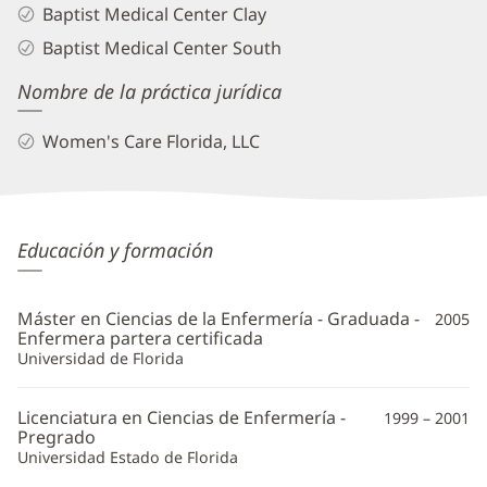
Baptist Medical Center Clay
Baptist Medical Center South
Nombre de la práctica jurídica
Women's Care Florida, LLC
Lindsey
Educación y formación
Boyd,
CNM
Máster en Ciencias de la Enfermería - Graduada -
2005
Información
Enfermera partera certificada
Universidad de Florida
adicional
Licenciatura en Ciencias de Enfermería -
1999 – 2001
Pregrado
Universidad Estado de Florida