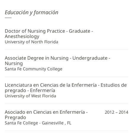
Abigail
Educación y formación
Teano,
CRNA
Doctor of Nursing Practice - Graduate -
Additional
Anesthesiology
University of North Florida
Information
Associate Degree in Nursing - Undergraduate -
Nursing
Santa Fe Community College
Licenciatura en Ciencias de la Enfermería - Estudios de
pregrado - Enfermería
University of West Florida
Asociado en Ciencias en Enfermería -
2012 – 2014
Pregrado
Santa Fe College - Gainesville , FL