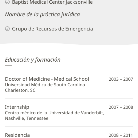
Baptist Medical Center Jacksonville
Nombre de la práctica jurídica
Grupo de Recursos de Emergencia
Jon
Educación y formación
Dumitru,
MD
Doctor of Medicine - Medical School
2003 – 2007
Información
Universidad Médica de South Carolina -
Charleston, SC
adicional
Internship
2007 – 2008
Centro médico de la Universidad de Vanderbilt,
Nashville, Tennessee
Residencia
2008 – 2011