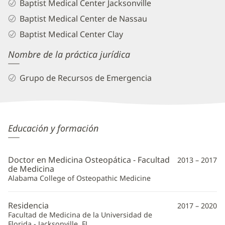
Baptist Medical Center Jacksonville
Baptist Medical Center de Nassau
Baptist Medical Center Clay
Nombre de la práctica jurídica
Grupo de Recursos de Emergencia
Steven
Educación y formación
Chadwick,
DO
Doctor en Medicina Osteopática - Facultad
2013 – 2017
Additional
de Medicina
Alabama College of Osteopathic Medicine
Information
Residencia
2017 – 2020
Facultad de Medicina de la Universidad de
Florida - Jacksonville, FL