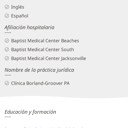
Inglés
Español
Afiliación hospitalaria
Baptist Medical Center Beaches
Baptist Medical Center South
Baptist Medical Center Jacksonville
Nombre de la práctica jurídica
Clínica Borland-Groover PA
Ana
Educación y formación
Corregidor,
MD