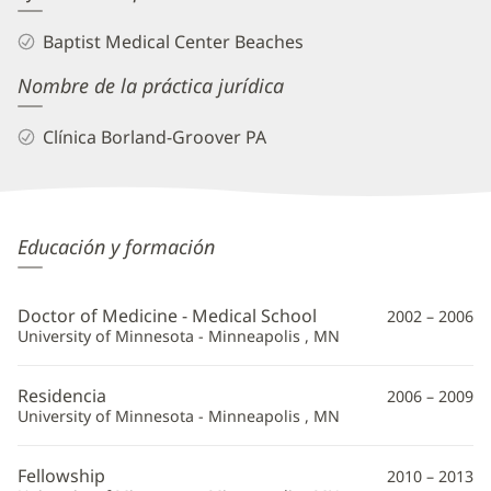
Baptist Medical Center Beaches
Nombre de la práctica jurídica
Clínica Borland-Groover PA
Anhtung
Educación y formación
Chau,
MD
Doctor of Medicine - Medical School
2002 – 2006
Información
University of Minnesota - Minneapolis , MN
adicional
Residencia
2006 – 2009
University of Minnesota - Minneapolis , MN
Fellowship
2010 – 2013