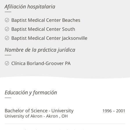
Afiliación hospitalaria
Baptist Medical Center Beaches
Baptist Medical Center South
Baptist Medical Center Jacksonville
Nombre de la práctica jurídica
Clínica Borland-Groover PA
Kevin
Educación y formación
Comar,
MD
Bachelor of Science - University
1996 – 2001
Información
University of Akron - Akron , OH
adicional