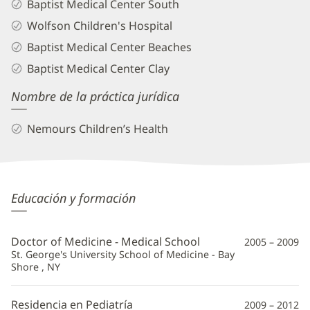
Baptist Medical Center South
Wolfson Children's Hospital
Baptist Medical Center Beaches
Baptist Medical Center Clay
Nombre de la práctica jurídica
Nemours Children’s Health
Winston
Educación y formación
Sheen,
MD
Doctor of Medicine - Medical School
2005 – 2009
Información
St. George's University School of Medicine - Bay
Shore , NY
adicional
Residencia en Pediatría
2009 – 2012