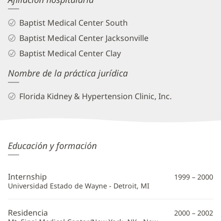
Baptist Medical Center South
Baptist Medical Center Jacksonville
Baptist Medical Center Clay
Nombre de la práctica jurídica
Florida Kidney & Hypertension Clinic, Inc.
Rama
Educación y formación
Reddy,
MD
Internship
1999 – 2000
Información
Universidad Estado de Wayne - Detroit, MI
adicional
Residencia
2000 – 2002