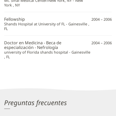
Mt. Sinai Medical Center/New York, NY - New
York , NY
Fellowship
2004 – 2006
Shands Hospital at University of FL - Gainesville ,
FL
Doctor en Medicina - Beca de
2004 – 2006
especialización - Nefrología
university of Florida shands hospital - Gainesville
, FL
Preguntas frecuentes