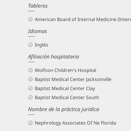
Tableros
and
Info
American Board of Internal Medicine (Inter
Idiomas
Inglés
Afiliación hospitalaria
Wolfson Children's Hospital
Baptist Medical Center Jacksonville
Baptist Medical Center Clay
Baptist Medical Center South
Nombre de la práctica jurídica
Nephrology Associates Of Ne Florida