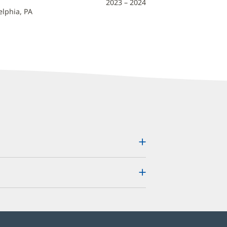
2023 – 2024
elphia, PA