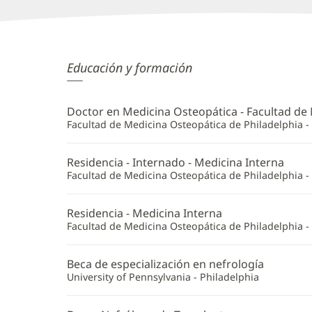
Sarah
Educación y formación
Hryzak,
DO
Doctor en Medicina Osteopática - Facultad de
Información
Facultad de Medicina Osteopática de Philadelphia - 
adicional
Residencia - Internado - Medicina Interna
Facultad de Medicina Osteopática de Philadelphia - 
Residencia - Medicina Interna
Facultad de Medicina Osteopática de Philadelphia - 
Beca de especialización en nefrología
University of Pennsylvania - Philadelphia