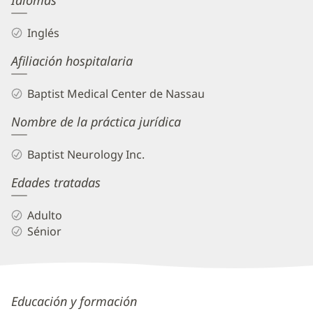
Idiomas
Inglés
Afiliación hospitalaria
Baptist Medical Center de Nassau
Nombre de la práctica jurídica
Baptist Neurology Inc.
Edades tratadas
Adulto
Sénior
Michael
Educación y formación