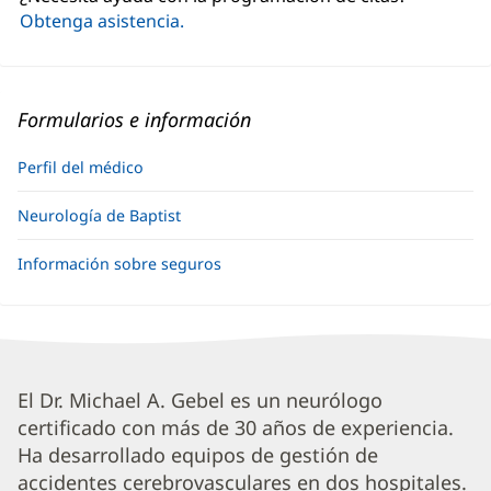
ventana
Obtenga asistencia.
nueva)
Formularios e información
Perfil del médico
Neurología de Baptist
Información sobre seguros
Michael
El Dr. Michael A. Gebel es un neurólogo
certificado con más de 30 años de experiencia.
Gebel,
Ha desarrollado equipos de gestión de
MD
accidentes cerebrovasculares en dos hospitales.