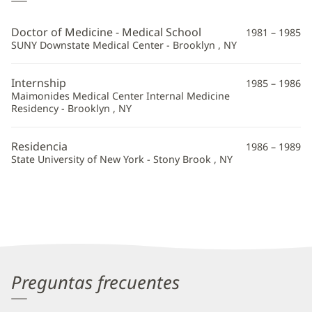
Gebel,
MD
Doctor of Medicine - Medical School
1981 – 1985
Información
SUNY Downstate Medical Center - Brooklyn , NY
adicional
Internship
1985 – 1986
Maimonides Medical Center Internal Medicine
Residency - Brooklyn , NY
Residencia
1986 – 1989
State University of New York - Stony Brook , NY
Preguntas frecuentes