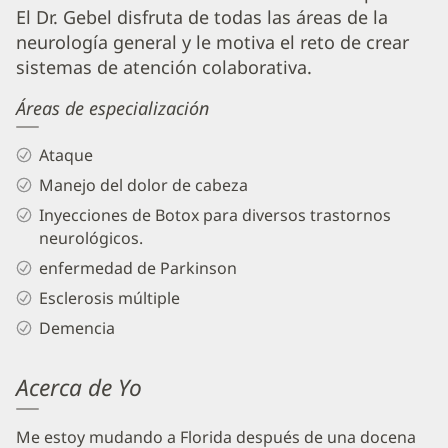
Biography
El Dr. Gebel disfruta de todas las áreas de la
and
neurología general y le motiva el reto de crear
Info
sistemas de atención colaborativa.
Áreas de especialización
Ataque
Manejo del dolor de cabeza
Inyecciones de Botox para diversos trastornos
neurológicos.
enfermedad de Parkinson
Esclerosis múltiple
Demencia
Acerca de Yo
Me estoy mudando a Florida después de una docena