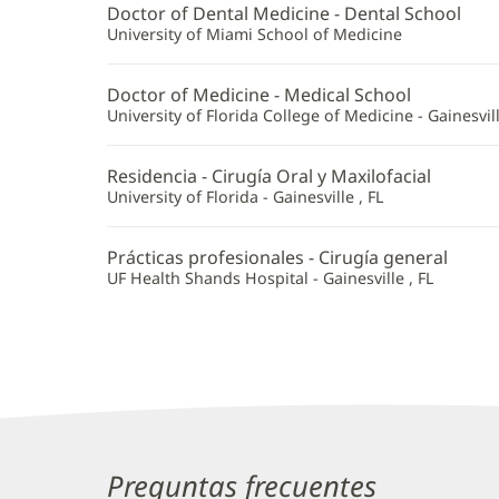
DMD,
Doctor of Dental Medicine - Dental School
MD
University of Miami School of Medicine
Additional
Doctor of Medicine - Medical School
Information
University of Florida College of Medicine - Gainesvill
Residencia - Cirugía Oral y Maxilofacial
University of Florida - Gainesville , FL
Prácticas profesionales - Cirugía general
UF Health Shands Hospital - Gainesville , FL
Preguntas frecuentes