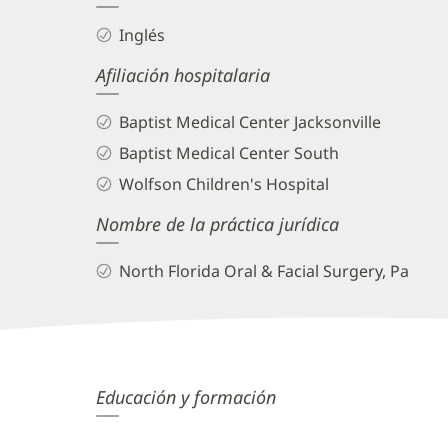
Biography
Inglés
and
Afiliación hospitalaria
Info
Baptist Medical Center Jacksonville
Baptist Medical Center South
Wolfson Children's Hospital
Nombre de la práctica jurídica
North Florida Oral & Facial Surgery, Pa
Tyler
Educación y formación
Wahl,