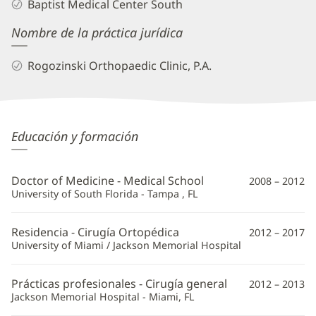
Baptist Medical Center South
Nombre de la práctica jurídica
Rogozinski Orthopaedic Clinic, P.A.
Joshua
Educación y formación
Rogozinski,
MD
Doctor of Medicine - Medical School
2008 – 2012
Información
University of South Florida - Tampa , FL
adicional
Residencia - Cirugía Ortopédica
2012 – 2017
University of Miami / Jackson Memorial Hospital
Prácticas profesionales - Cirugía general
2012 – 2013
Jackson Memorial Hospital - Miami, FL