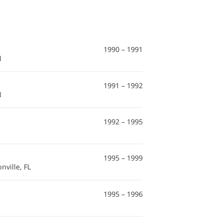
1990 – 1991
N
1991 – 1992
N
1992 – 1995
1995 – 1999
ville, FL
1995 – 1996