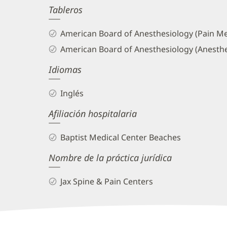
Tableros
and
Info
American Board of Anesthesiology (Pain Me
American Board of Anesthesiology (Anesthe
Idiomas
Inglés
Afiliación hospitalaria
Baptist Medical Center Beaches
Nombre de la práctica jurídica
Jax Spine & Pain Centers