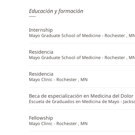
John
Educación y formación
Carey,
MD
Internship
Información
Mayo Graduate School of Medicine - Rochester , M
adicional
Residencia
Mayo Graduate School of Medicine - Rochester , M
Residencia
Mayo Clinic - Rochester , MN
Beca de especialización en Medicina del Dolor
Escuela de Graduados en Medicina de Mayo - Jackson
Fellowship
Mayo Clinic - Rochester , MN