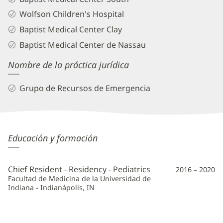
Wolfson Children's Hospital
Baptist Medical Center Clay
Baptist Medical Center de Nassau
Nombre de la práctica jurídica
Grupo de Recursos de Emergencia
Andrea
Educación y formación
Aguilera,
MD
Chief Resident - Residency - Pediatrics
2016 – 2020
Información
Facultad de Medicina de la Universidad de
Indiana - Indianápolis, IN
adicional