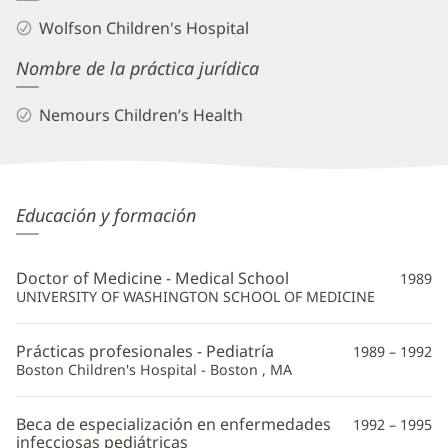
Wolfson Children's Hospital
Nombre de la práctica jurídica
Nemours Children’s Health
Kenneth
Educación y formación
Alexander,
MD
Doctor of Medicine - Medical School
1989
Información
UNIVERSITY OF WASHINGTON SCHOOL OF MEDICINE
adicional
Prácticas profesionales - Pediatría
1989 – 1992
Boston Children's Hospital - Boston , MA
Beca de especialización en enfermedades
1992 – 1995
infecciosas pediátricas