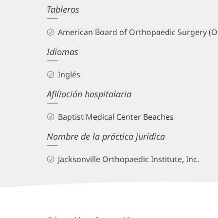
Tableros
and
Info
American Board of Orthopaedic Surgery (O
Idiomas
Inglés
Afiliación hospitalaria
Baptist Medical Center Beaches
Nombre de la práctica jurídica
Jacksonville Orthopaedic Institute, Inc.