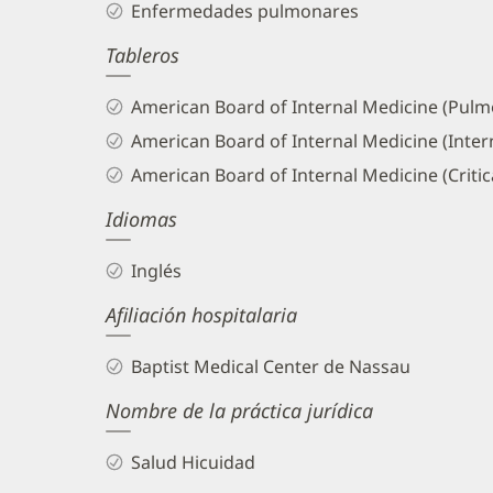
Enfermedades pulmonares
and
Tableros
Info
American Board of Internal Medicine (Pulm
American Board of Internal Medicine (Inter
American Board of Internal Medicine (Critic
Idiomas
Inglés
Afiliación hospitalaria
Baptist Medical Center de Nassau
Nombre de la práctica jurídica
Salud Hicuidad