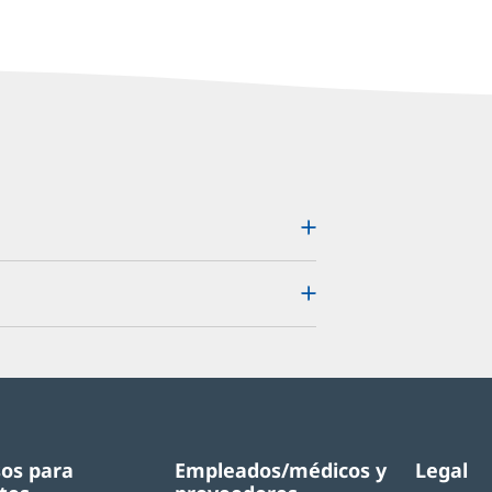
os para
Empleados/médicos y
Legal