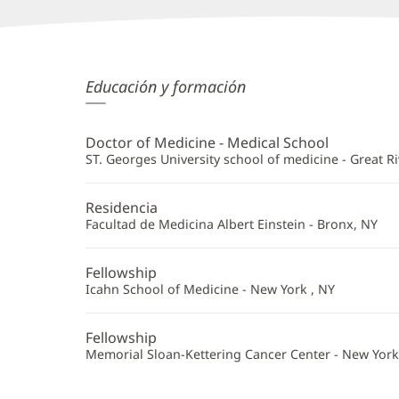
David
Educación y formación
Eshak,
MD
Doctor of Medicine - Medical School
Información
ST. Georges University school of medicine - Great Ri
adicional
Residencia
Facultad de Medicina Albert Einstein - Bronx, NY
Fellowship
Icahn School of Medicine - New York , NY
Fellowship
Memorial Sloan-Kettering Cancer Center - New York