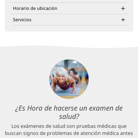
ventana
nueva)
Horario de ubicación
Servicios
¿Es Hora de hacerse un examen de
salud?
(Se
abre
Los exámenes de salud son pruebas médicas que
en
buscan signos de problemas de atención médica antes