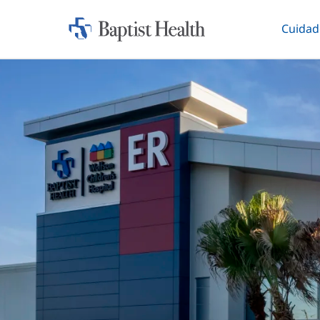
Cuidad
Iniciar:
Altern
Baptist
Health