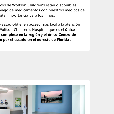
icos de Wolfson Children's están disponibles
manejo de medicamentos con nuestros médicos de
vital importancia para los niños.
Nassau obtienen acceso más fácil a la atención
Wolfson Children's Hospital, que es el
único
o completo en la región
y el
único Centro de
 por el estado en el noreste de Florida
.