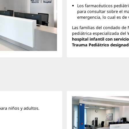
Los farmacéuticos pediátr
para consultar sobre el 
emergencia, lo cual es de 
Las familias del condado de 
pediátrica especializada del 
hospital infantil con servici
Trauma Pediátrico designado
ara niños y adultos.