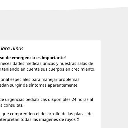
para niños
caso de emergencia es importante!
 necesidades médicas únicas y nuestras salas de
 teniendo en cuenta sus cuerpos en crecimiento.
sonal especiales para manejar problemas
uedan surgir de síntomas aparentemente
de urgencias pediátricas disponibles 24 horas al
ra consultas.
s que comprenden el desarrollo de las placas de
interpretan todas las imágenes de rayos X