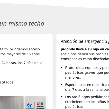
 un mismo techo
Atención de emergencia 
Health, brindamos acceso
¡Adónde lleve a su hijo en 
ltos mayores de 18 años.
Los niños tienen sus propias
emergencias están diseñadas
 24 horas, los 7 días de la
Protocolos, equipos y per
pediátricos graves que p
menores.
acitados
Especialistas en medicina 
día, 7 días a la semana pa
Los radiólogos pediátrico
crecimiento en los niños 
pediátricas.