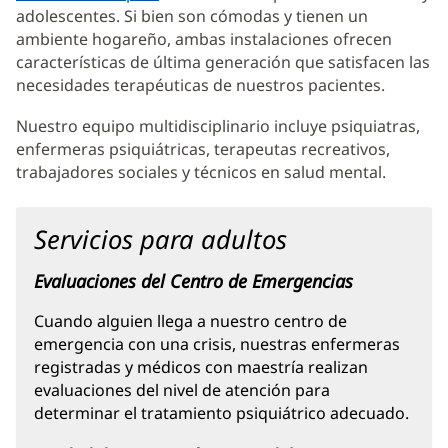
adolescentes. Si bien son cómodas y tienen un
abre
ambiente hogareño, ambas instalaciones ofrecen
en
características de última generación que satisfacen las
una
necesidades terapéuticas de nuestros pacientes.
ventana
nueva)
Nuestro equipo multidisciplinario incluye psiquiatras,
enfermeras psiquiátricas, terapeutas recreativos,
trabajadores sociales y técnicos en salud mental.
Servicios para adultos
Evaluaciones del Centro de Emergencias
Cuando alguien llega a nuestro centro de
emergencia con una crisis, nuestras enfermeras
registradas y médicos con maestría realizan
evaluaciones del nivel de atención para
determinar el tratamiento psiquiátrico adecuado.