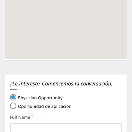
¿Le interesa? Comencemos la conversación.
Physician Opportunity
Oportunidad de aplicación
*
Full Name
(requerido)