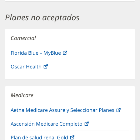
en
una
Planes no aceptados
ventana
nueva)
Comercial
Florida Blue – MyBlue
(Se
abre
Oscar Health
(Se
en
abre
una
en
ventana
una
nueva)
Medicare
ventana
nueva)
Aetna Medicare Assure y Seleccionar Planes
(Se
abre
Ascensión Medicare Completo
(Se
en
abre
una
Plan de salud renal Gold
(Se
en
ventana