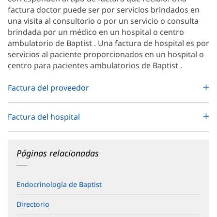
factura doctor puede ser por servicios brindados en
una visita al consultorio o por un servicio o consulta
brindada por un médico en un hospital o centro
ambulatorio de Baptist . Una factura de hospital es por
servicios al paciente proporcionados en un hospital o
centro para pacientes ambulatorios de Baptist .
Factura del proveedor
Factura del hospital
Páginas relacionadas
Endocrinología de Baptist
Directorio