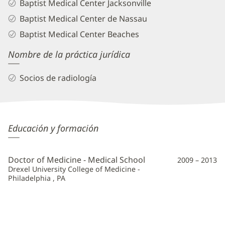
Baptist Medical Center Jacksonville
Baptist Medical Center de Nassau
Baptist Medical Center Beaches
Nombre de la práctica jurídica
Socios de radiología
Ashley
Educación y formación
Crowder,
MD
Doctor of Medicine - Medical School
2009 – 2013
Información
Drexel University College of Medicine -
Philadelphia , PA
adicional