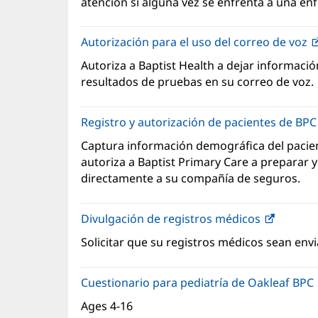
atención si alguna vez se enfrenta a una en
Autorización para el uso del correo de voz
Autoriza a Baptist Health a dejar información
resultados de pruebas en su correo de voz.
Registro y autorización de pacientes de BP
Captura información demográfica del pacien
autoriza a Baptist Primary Care a preparar 
directamente a su compañía de seguros.
Divulgación de registros médicos
Solicitar que su registros médicos sean env
Cuestionario para pediatría de Oakleaf BPC
Ages 4-16