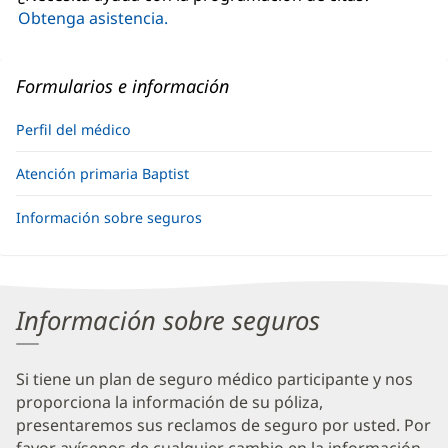
ventana
Obtenga asistencia.
nueva)
Formularios e información
Perfil del médico
Atención primaria Baptist
Información sobre seguros
Información sobre seguros
Si tiene un plan de seguro médico participante y nos
proporciona la información de su póliza,
presentaremos sus reclamos de seguro por usted. Por