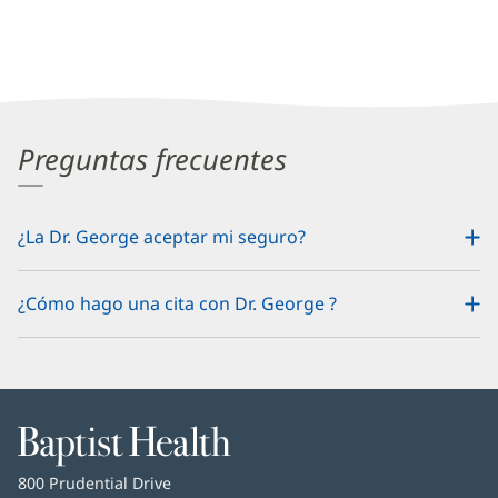
Preguntas frecuentes
¿La Dr. George aceptar mi seguro?
¿Cómo hago una cita con Dr. George ?
Baptist
Health
Baptist
800 Prudential Drive