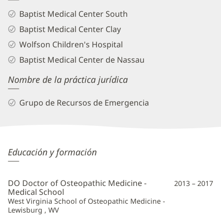
Baptist Medical Center South
Baptist Medical Center Clay
Wolfson Children's Hospital
Baptist Medical Center de Nassau
Nombre de la práctica jurídica
Grupo de Recursos de Emergencia
Ellen
Educación y formación
George,
DO
DO Doctor of Osteopathic Medicine -
2013 – 2017
Additional
Medical School
West Virginia School of Osteopathic Medicine -
Information
Lewisburg , WV