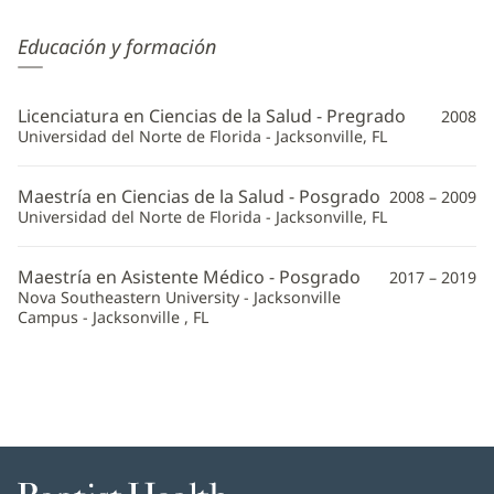
Christina
Educación y formación
Cates,
PA
Licenciatura en Ciencias de la Salud - Pregrado
2008
Additional
Universidad del Norte de Florida - Jacksonville, FL
Information
Maestría en Ciencias de la Salud - Posgrado
2008 – 2009
Universidad del Norte de Florida - Jacksonville, FL
Maestría en Asistente Médico - Posgrado
2017 – 2019
Nova Southeastern University - Jacksonville
Campus - Jacksonville , FL
Baptist