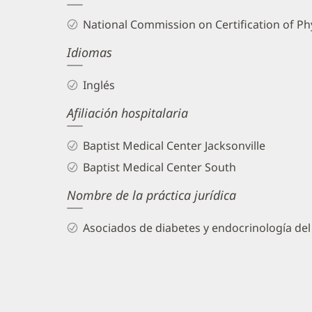
Biography
National Commission on Certification of Phy
and
Idiomas
Info
Inglés
Afiliación hospitalaria
Baptist Medical Center Jacksonville
Baptist Medical Center South
Nombre de la práctica jurídica
Asociados de diabetes y endocrinología del