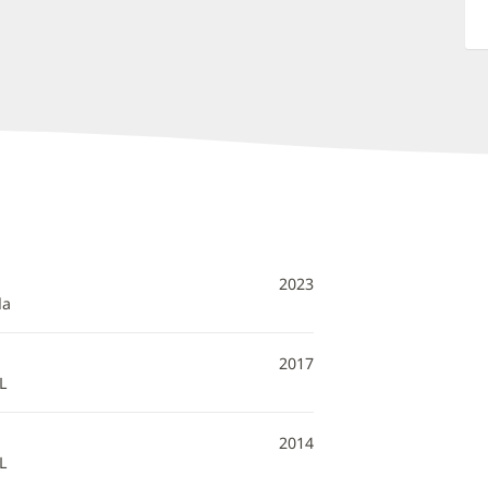
2023
da
2017
L
2014
L